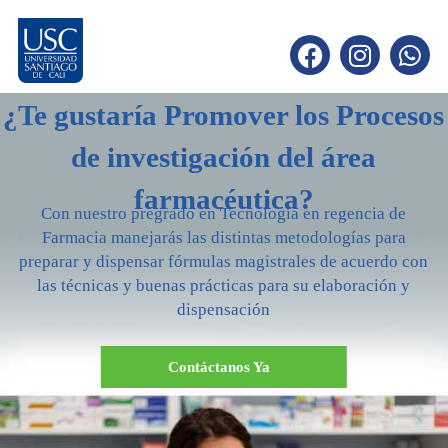
¿Te gustaría Promover los Procesos
de investigación del área
farmacéutica?
Con nuestro pregrado en Tecnología en regencia de
Farmacia manejarás las distintas metodologías para
preparar y dispensar fórmulas magistrales de acuerdo con
las técnicas y buenas prácticas para su elaboración y
dispensación
Contáctanos Ya