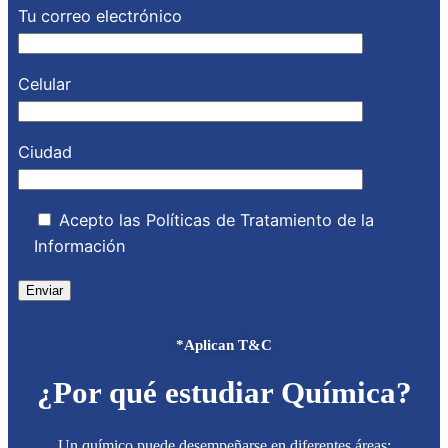
Tu correo electrónico
Celular
Ciudad
Acepto las Políticas de Tratamiento de la
Información
*Aplican T&C
¿Por qué estudiar Química?
Un químico puede desempeñarse en diferentes áreas: