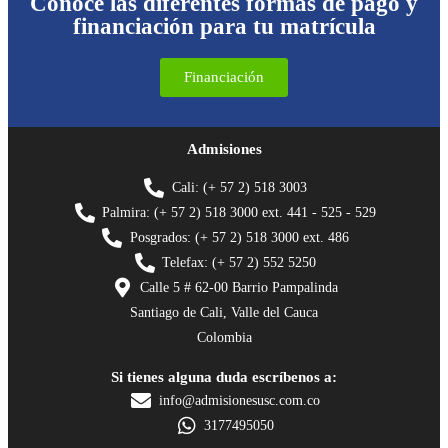
Conoce las diferentes formas de pago y
financiación para tu matrícula
Financiación
Admisiones
Cali: (+ 57 2) 518 3003
Palmira: (+ 57 2) 518 3000 ext. 441 - 525 - 529
Posgrados: (+ 57 2) 518 3000 ext. 486
Telefax: (+ 57 2) 552 5250
Calle 5 # 62-00 Barrio Pampalinda
Santiago de Cali, Valle del Cauca
Colombia
Si tienes alguna duda escríbenos a:
info@admisionesusc.com.co
3177495050