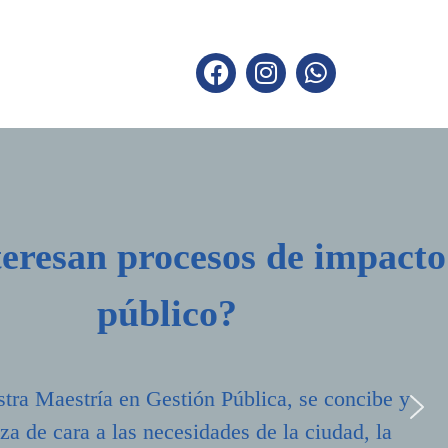
teresan procesos de impacto
público?
tra Maestría en Gestión Pública, se concibe y
iza de cara a las necesidades de la ciudad, la