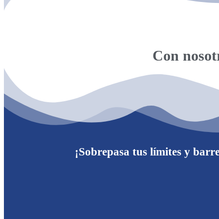
Con nosotr
¡Sobrepasa tus límites y barr