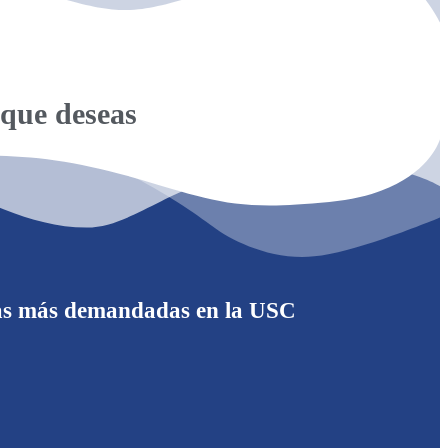
 que deseas
reras más demandadas en la USC