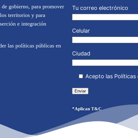
s de gobierno, para promover
Tu correo electrónico
los territorios y para
serción e integración
Celular
r las políticas públicas en
Ciudad
Acepto las Políticas
*Aplican T&C