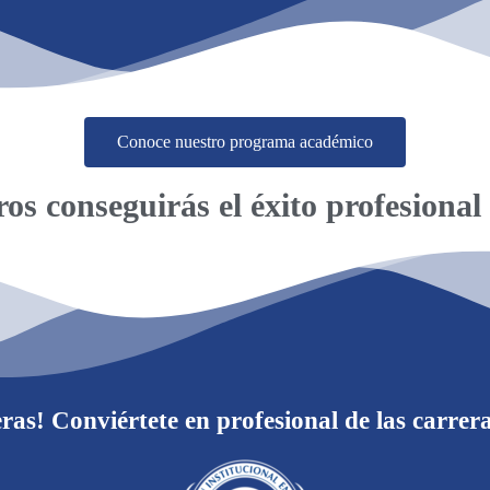
Conoce nuestro programa académico
os conseguirás el éxito profesional
eras! Conviértete en profesional de las car