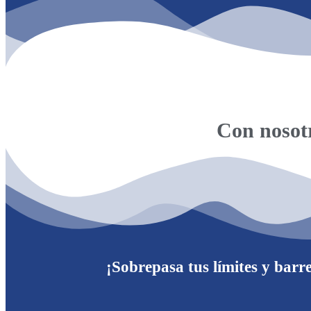
Con nosotr
¡Sobrepasa tus límites y barr