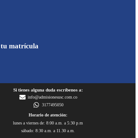
 tu matrícula
Si tienes alguna duda escríbenos a:
info@admisionesusc.com.co
3177495050
Horario de atención:
lunes a viernes de: 8:00 a.m. a 5:30 p.m
sábado: 8:30 a.m. a 11.30 a.m.