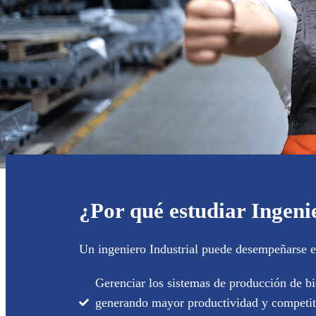
¿Por qué estudiar Ingenie
Un ingeniero Industrial puede desempeñarse en
Gerenciar los sistemas de producción de bie
generando mayor productividad y competit