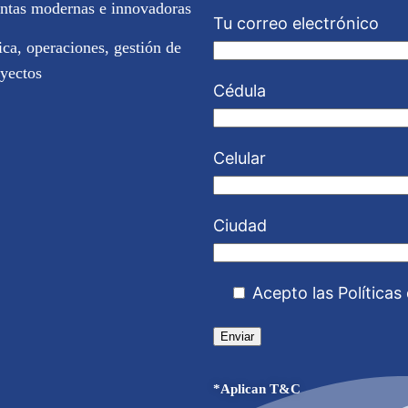
entas modernas e innovadoras
Tu correo electrónico
ica, operaciones, gestión de
oyectos
Cédula
Celular
Ciudad
Acepto las Políticas
*Aplican T&C