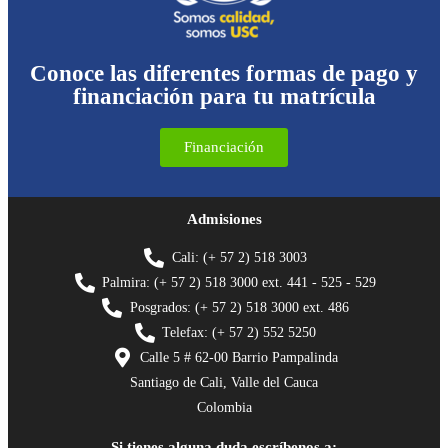
Conoce las diferentes formas de pago y
financiación para tu matrícula
Financiación
Admisiones
Cali: (+ 57 2) 518 3003
Palmira: (+ 57 2) 518 3000 ext. 441 - 525 - 529
Posgrados: (+ 57 2) 518 3000 ext. 486
Telefax: (+ 57 2) 552 5250
Calle 5 # 62-00 Barrio Pampalinda
Santiago de Cali, Valle del Cauca
Colombia
Si tienes alguna duda escríbenos a: