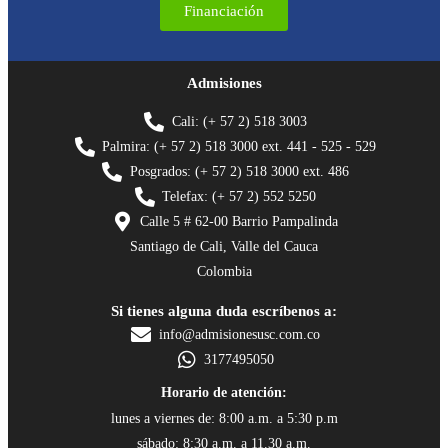
Financiación
Admisiones
Cali: (+ 57 2) 518 3003
Palmira: (+ 57 2) 518 3000 ext. 441 - 525 - 529
Posgrados: (+ 57 2) 518 3000 ext. 486
Telefax: (+ 57 2) 552 5250
Calle 5 # 62-00 Barrio Pampalinda
Santiago de Cali, Valle del Cauca
Colombia
Si tienes alguna duda escríbenos a:
info@admisionesusc.com.co
3177495050
Horario de atención:
lunes a viernes de: 8:00 a.m. a 5:30 p.m
sábado: 8:30 a.m. a 11.30 a.m.