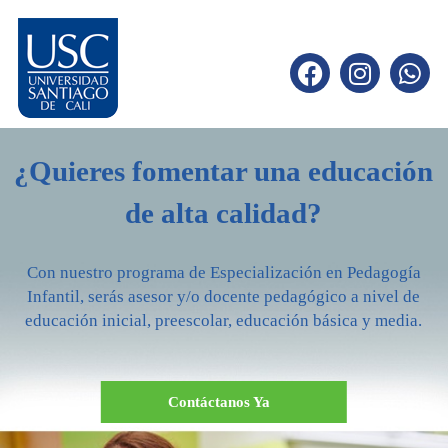
¿Quieres fomentar una educación
de alta calidad?
Con nuestro programa de Especialización en Pedagogía
Infantil, serás asesor y/o docente pedagógico a nivel de
educación inicial, preescolar, educación básica y media.
Contáctanos Ya