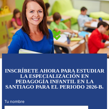
INSCRÍBETE AHORA PARA ESTUDIAR
LA ESPECIALIZACIÓN EN
PEDAGOGÍA INFANTIL EN LA
SANTIAGO PARA EL PERIODO 2026-B.
Tu nombre