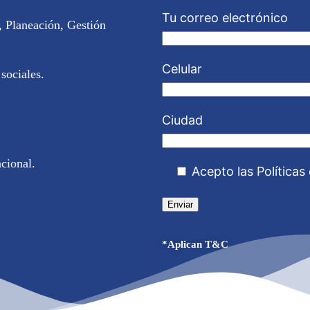
Tu correo electrónico
e, Planeación, Gestión
Celular
sociales.
Ciudad
cional.
Acepto las Políticas
*Aplican T&C