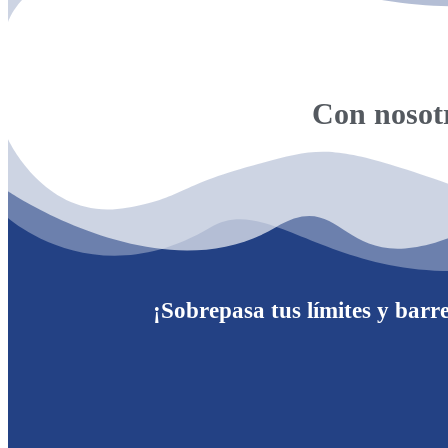
Con nosotr
¡Sobrepasa tus límites y barr