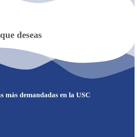
 que deseas
reras más demandadas en la USC