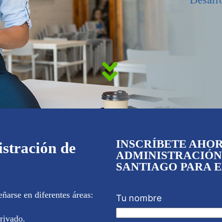
INSCRÍBETE AHO
stración de
ADMINISTRACIÓN
SANTIAGO PARA EL
arse en diferentes áreas:
Tu nombre
rivado.